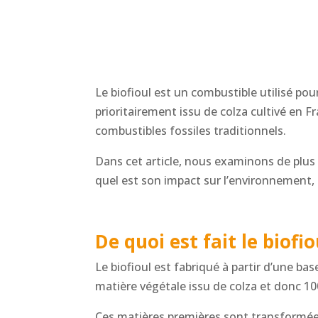
Le biofioul est un combustible utilisé pou
prioritairement issu de colza cultivé en 
combustibles fossiles traditionnels.
Dans cet article, nous examinons de plus
quel est son impact sur l’environnement,
De quoi est fait le biofio
Le biofioul est fabriqué à partir d’une ba
matière végétale issu de colza et donc 1
Ces matières premières sont transformées