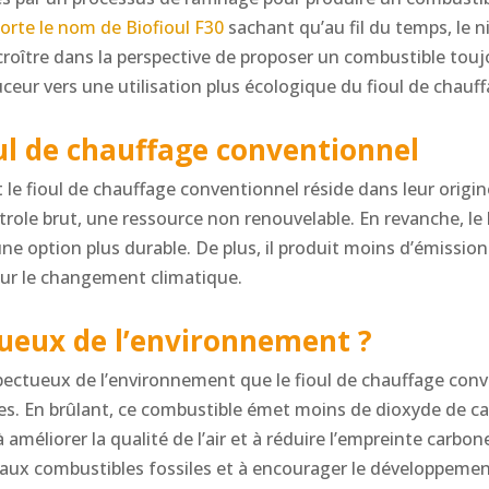
orte le nom de Biofioul F30
sachant qu’au fil du temps, le 
croître dans la perspective de proposer un combustible touj
eur vers une utilisation plus écologique du fioul de chauff
oul de chauffage conventionnel
et le fioul de chauffage conventionnel réside dans leur origin
role brut, une ressource non renouvelable. En revanche, le b
ne option plus durable. De plus, il produit moins d’émissions 
 sur le changement climatique.
ctueux de l’environnement ?
pectueux de l’environnement que le fioul de chauffage conv
s. En brûlant, ce combustible émet moins de dioxyde de ca
améliorer la qualité de l’air et à réduire l’empreinte carbon
aux combustibles fossiles et à encourager le développement