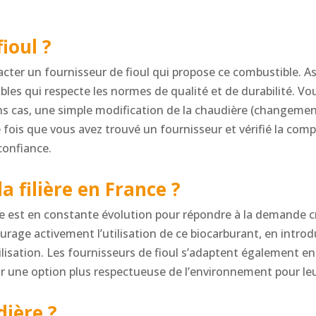
ioul ?
acter un fournisseur de fioul qui propose ce combustible. 
les qui respecte les normes de qualité et de durabilité. Vou
ns cas, une simple modification de la chaudière (changemen
ois que vous avez trouvé un fournisseur et vérifié la comp
 confiance.
 filière en France ?
e est en constante évolution pour répondre à la demande c
age activement l’utilisation de ce biocarburant, en introd
isation. Les fournisseurs de fioul s’adaptent également en 
 une option plus respectueuse de l’environnement pour leu
dière ?