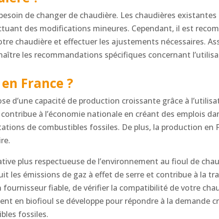
s besoin de changer de chaudière. Les chaudières existant
ectuant des modifications mineures. Cependant, il est rec
votre chaudière et effectuer les ajustements nécessaires. Ass
aître les recommandations spécifiques concernant l’utilisat
t en France ?
pose d’une capacité de production croissante grâce à l’utili
 contribue à l’économie nationale en créant des emplois da
tions de combustibles fossiles. De plus, la production en 
re.
rnative plus respectueuse de l’environnement au fioul de cha
it les émissions de gaz à effet de serre et contribue à la t
 fournisseur fiable, de vérifier la compatibilité de votre c
ment en biofioul se développe pour répondre à la demande c
les fossiles.