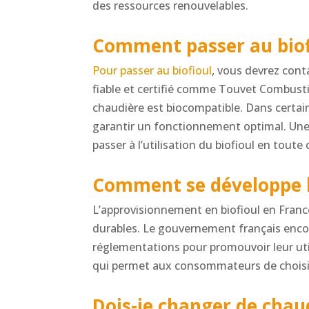
des ressources renouvelables.
Comment passer au biof
Pour passer au biofioul
, vous devrez cont
fiable et certifié comme Touvet Combustib
chaudière est biocompatible. Dans certai
garantir un fonctionnement optimal. Une f
passer à l’utilisation du biofioul en toute
Comment se développe la
L’approvisionnement en biofioul en Franc
durables. Le gouvernement français encour
réglementations pour promouvoir leur util
qui permet aux consommateurs de choisir
Dois-je changer de chau