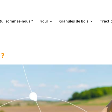
Qui sommes-nous ?
Fioul
Granulés de bois
Tracti
 ?