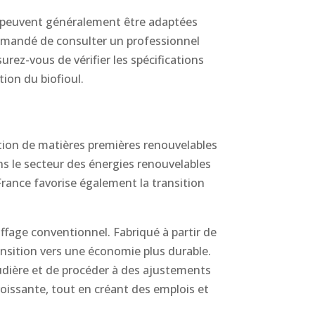
es peuvent généralement être adaptées
ommandé de consulter un professionnel
urez-vous de vérifier les spécifications
ion du biofioul.
sation de matières premières renouvelables
ns le secteur des énergies renouvelables
France favorise également la transition
uffage conventionnel. Fabriqué à partir de
ransition vers une économie plus durable.
haudière et de procéder à des ajustements
roissante, tout en créant des emplois et