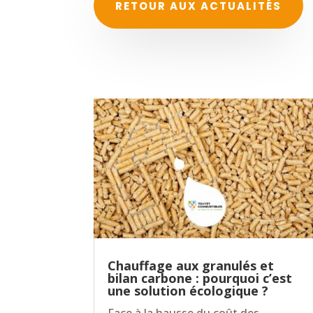
RETOUR AUX ACTUALITÉS
Chauffage aux granulés et
bilan carbone : pourquoi c’est
une solution écologique ?
Face à la hausse du coût des