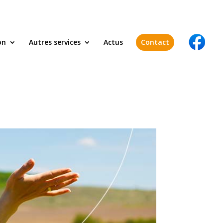
on
Autres services
Actus
Contact