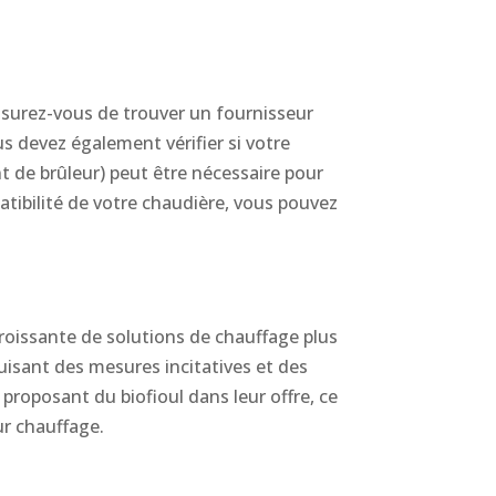
Assurez-vous de trouver un fournisseur
s devez également vérifier si votre
t de brûleur) peut être nécessaire pour
atibilité de votre chaudière, vous pouvez
roissante de solutions de chauffage plus
uisant des mesures incitatives et des
proposant du biofioul dans leur offre, ce
r chauffage.