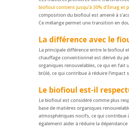
biofioul contient jusqu’à 30% d’Emag et p
composition du biofioul est amené à s’ac
Ce mélange permet une transition en douc
La différence avec le fi
La principale différence entre le biofioul 
chauffage conventionnel est dérivé du pét
organiques renouvelables, ce qui en fait u
brûlé, ce qui contribue à réduire l’impact
Le biofioul est-il respe
Le biofioul est considéré comme plus res
base de matières organiques renouvelable
atmosphériques nocifs, ce qui contribue à 
également aider à réduire la dépendance 