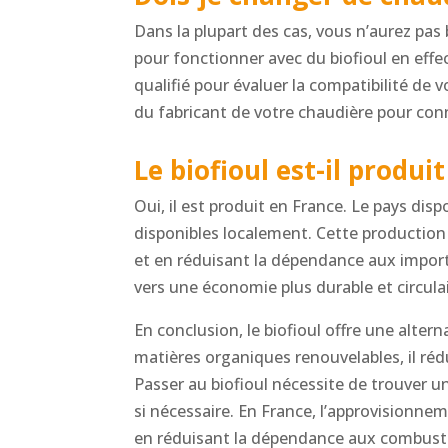
Dans la plupart des cas, vous n’aurez pa
pour fonctionner avec du biofioul en eff
qualifié pour évaluer la compatibilité de 
du fabricant de votre chaudière pour conn
Le biofioul est-il produi
Oui, il est produit en France. Le pays dis
disponibles localement. Cette production
et en réduisant la dépendance aux importa
vers une économie plus durable et circulai
En conclusion, le biofioul offre une alte
matières organiques renouvelables, il rédu
Passer au biofioul nécessite de trouver un
si nécessaire. En France, l’approvisionne
en réduisant la dépendance aux combustib