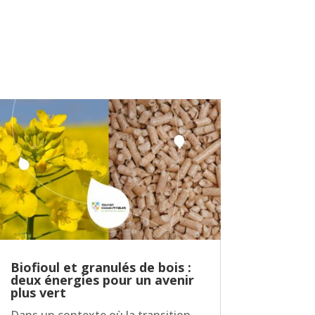
Biofioul et granulés de bois :
deux énergies pour un avenir
plus vert
Dans un contexte où la transition