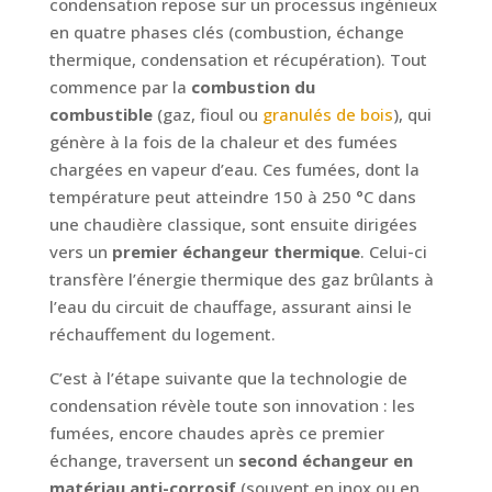
condensation repose sur un processus ingénieux
en quatre phases clés (combustion, échange
thermique, condensation et récupération). Tout
commence par la
combustion du
combustible
(gaz, fioul ou
granulés de bois
), qui
génère à la fois de la chaleur et des fumées
chargées en vapeur d’eau. Ces fumées, dont la
température peut atteindre 150 à 250 °C dans
une chaudière classique, sont ensuite dirigées
vers un
premier échangeur thermique
. Celui-ci
transfère l’énergie thermique des gaz brûlants à
l’eau du circuit de chauffage, assurant ainsi le
réchauffement du logement.
C’est à l’étape suivante que la technologie de
condensation révèle toute son innovation : les
fumées, encore chaudes après ce premier
échange, traversent un
second échangeur en
matériau anti-corrosif
(souvent en inox ou en