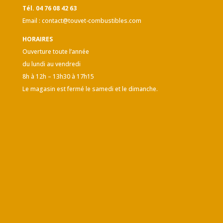
Tél. 04 76 08 42 63
Email :
contact@touvet-combustibles.com
HORAIRES
Ouverture toute l’année
du lundi au vendredi
8h à 12h – 13h30 à 17h15
Le magasin est fermé le samedi et le dimanche.