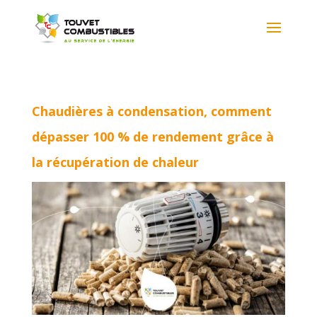
Chaudières à condensation, comment
dépasser 100 % de rendement grâce à
la récupération de chaleur