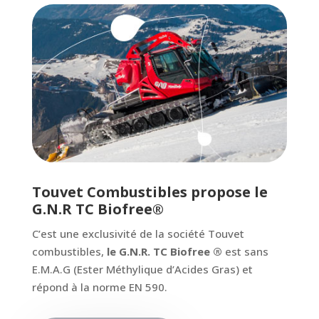
Touvet Combustibles propose le
G.N.R TC Biofree®
C’est une exclusivité de la société Touvet
combustibles,
le G.N.R. TC Biofree ®
est sans
E.M.A.G (Ester Méthylique d’Acides Gras) et
répond à la norme EN 590.