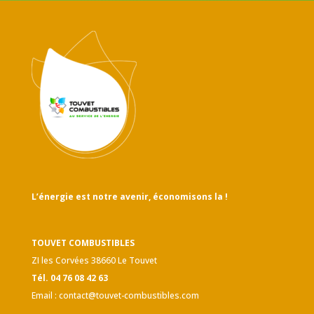
L’énergie est notre avenir, économisons la !
TOUVET COMBUSTIBLES
ZI les Corvées 38660 Le Touvet
Tél. 04 76 08 42 63
Email :
contact@touvet-combustibles.com