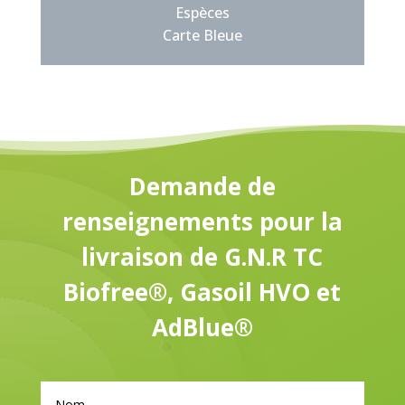
Espèces
Carte Bleue
Demande de
renseignements pour la
livraison de G.N.R TC
Biofree®, Gasoil HVO et
AdBlue®