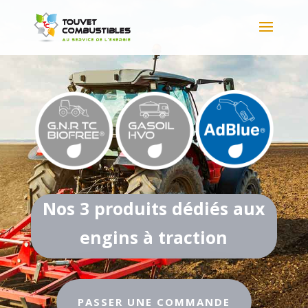
Nos 3 produits dédiés aux
engins à traction
PASSER UNE COMMANDE