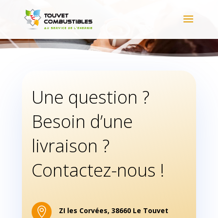
Une question ?
Besoin d’une
livraison ?
Contactez-nous !

ZI les Corvées, 38660 Le Touvet