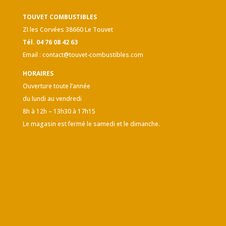
TOUVET COMBUSTIBLES
ZI les Corvées 38660 Le Touvet
Tél. 04 76 08 42 63
Email :
contact@touvet-combustibles.com
HORAIRES
Ouverture toute l’année
du lundi au vendredi
8h à 12h – 13h30 à 17h15
Le magasin est fermé le samedi et le dimanche.