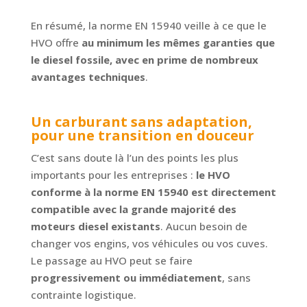
En résumé, la norme EN 15940 veille à ce que le
HVO offre
au minimum les mêmes garanties que
le diesel fossile, avec en prime de nombreux
avantages techniques
.
Un carburant sans adaptation,
pour une transition en douceur
C’est sans doute là l’un des points les plus
importants pour les entreprises :
le HVO
conforme à la norme EN 15940 est directement
compatible avec la grande majorité des
moteurs diesel existants
. Aucun besoin de
changer vos engins, vos véhicules ou vos cuves.
Le passage au HVO peut se faire
progressivement ou immédiatement
, sans
contrainte logistique.