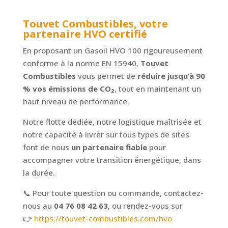
Touvet Combustibles, votre
partenaire HVO certifié
En proposant un Gasoil HVO 100 rigoureusement
conforme à la norme EN 15940,
Touvet
Combustibles
vous permet de
réduire jusqu’à 90
% vos émissions de CO
₂
, tout en maintenant un
haut niveau de performance.
Notre flotte dédiée, notre logistique maîtrisée et
notre capacité à livrer sur tous types de sites
font de nous
un partenaire fiable
pour
accompagner votre transition énergétique, dans
la durée.
📞 Pour toute question ou commande, contactez-
nous au
04 76 08 42 63
, ou rendez-vous sur
👉
https://touvet-combustibles.com/hvo