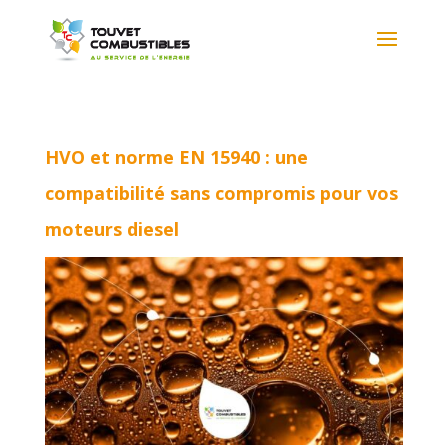
HVO et norme EN 15940 : une
compatibilité sans compromis pour vos
moteurs diesel