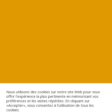
Nous utilisons des cookies sur notre site Web pour vous
offrir l'expérience la plus pertinente en mémorisant vos
préférences et les visites répétées. En cliquant sur
«Accepter», vous consentez à l'utilisation de tous les
cookies.