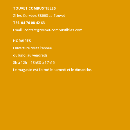
TOUVET COMBUSTIBLES
ZI les Corvées 38660 Le Touvet
Tél. 04 76 08 42 63
Email :
contact@touvet-combustibles.com
HORAIRES
Ouverture toute l’année
du lundi au vendredi
8h à 12h – 13h30 à 17h15
Le magasin est fermé le samedi et le dimanche.