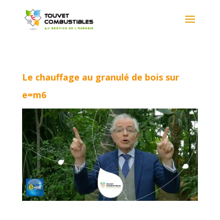
Le chauffage au granulé de bois sur
e=m6