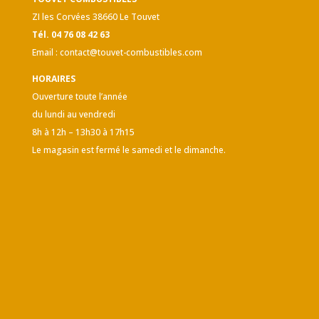
ZI les Corvées 38660 Le Touvet
Tél. 04 76 08 42 63
Email :
contact@touvet-combustibles.com
HORAIRES
Ouverture toute l’année
du lundi au vendredi
8h à 12h – 13h30 à 17h15
Le magasin est fermé le samedi et le dimanche.