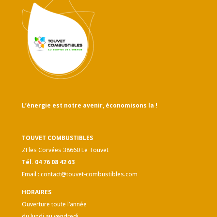
L’énergie est notre avenir, économisons la !
TOUVET COMBUSTIBLES
ZI les Corvées 38660 Le Touvet
Tél. 04 76 08 42 63
Email :
contact@touvet-combustibles.com
HORAIRES
Ouverture toute l’année
du lundi au vendredi