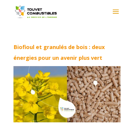
Biofioul et granulés de bois : deux
énergies pour un avenir plus vert