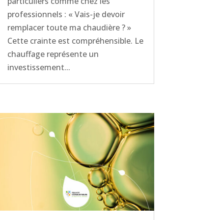
particuliers comme chez les
professionnels : « Vais-je devoir
remplacer toute ma chaudière ? »
Cette crainte est compréhensible. Le
chauffage représente un
investissement...