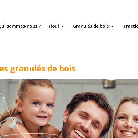
Qui sommes-nous ?
Fioul
Granulés de bois
Tracti
es granulés de bois