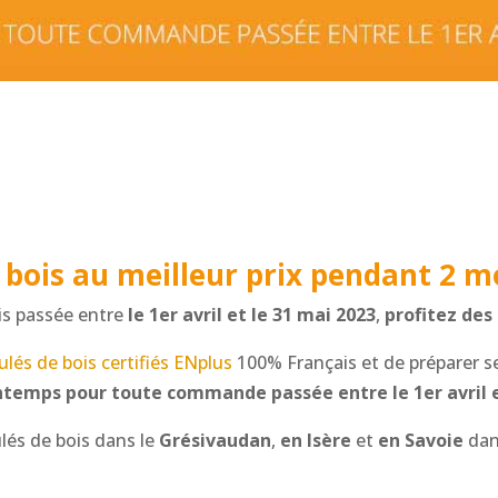
 bois au meilleur prix pendant 2 mo
s passée entre
le 1er avril et le 31 mai 2023
,
profitez des 
ulés de bois certifiés ENplus
100% Français et de préparer s
intemps
pour toute commande passée entre le 1er avril e
lés de bois dans le
Grésivaudan
,
en Isère
et
en Savoie
dans