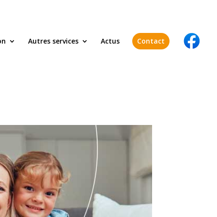
on
Autres services
Actus
Contact