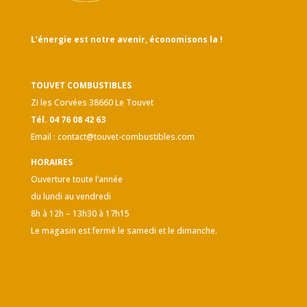
L’énergie est notre avenir, économisons la !
TOUVET COMBUSTIBLES
ZI les Corvées 38660 Le Touvet
Tél. 04 76 08 42 63
Email :
contact@touvet-combustibles.com
HORAIRES
Ouverture toute l’année
du lundi au vendredi
8h à 12h – 13h30 à 17h15
Le magasin est fermé le samedi et le dimanche.