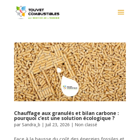
Chauffage aux granulés et bilan carbone :
pourquoi c’est une solution écologique ?
par
Sandra_b
|
Juil 23, 2026
|
Non classé
Face à la hausse du coût des énergies fossiles et