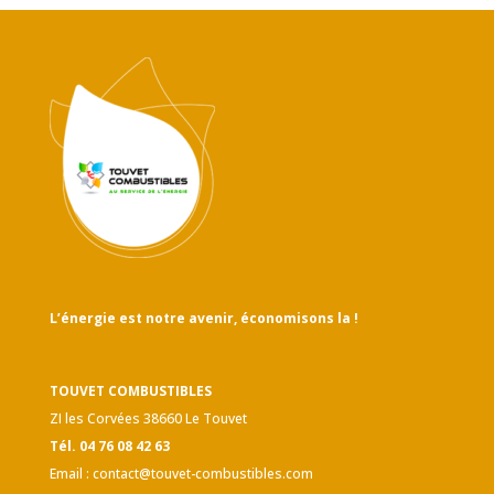
L’énergie est notre avenir, économisons la !
TOUVET COMBUSTIBLES
ZI les Corvées 38660 Le Touvet
Tél. 04 76 08 42 63
Email :
contact@touvet-combustibles.com