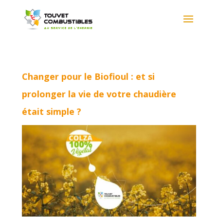
Changer pour le Biofioul : et si
prolonger la vie de votre chaudière
était simple ?