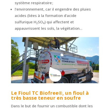
système respiratoire ;
l’environnement, car il engendre des pluies
acides (liées à la formation d’acide
sulfurique H
SO
) qui affectent et
2
4
appauvrissent les sols, la végétation…
Le Fioul TC Biofree®, un fioul à
très basse teneur en soufre
Dans le but de fournir un combustible dont les