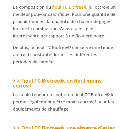
La composition du
fioul TC Biofree®
lui octroie un
meilleur pouvoir calorifique. Pour une quantité de
produit donnée, la quantité de chaleur dégagée
lors de la combustion s’avère ainsi plus
intéressante par rapport à un fioul ordinaire.
De plus, le fioul TC Biofree® conserve une tenue
au froid constante durant les différentes
périodes de l’année.
> > Fioul TC Biofree®, un fioul moins
corrosif
La faible teneur en soufre du fioul TC Biofree® lui
permet également d’être moins corrosif pour les
équipements de chauffage.
> > Fioul TC Biofree®, une absence d’ester