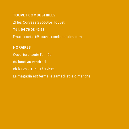
TOUVET COMBUSTIBLES
ZI les Corvées 38660 Le Touvet
Tél. 04 76 08 42 63
Email :
contact@touvet-combustibles.com
HORAIRES
Ouverture toute l’année
du lundi au vendredi
8h à 12h – 13h30 à 17h15
Le magasin est fermé le samedi et le dimanche.