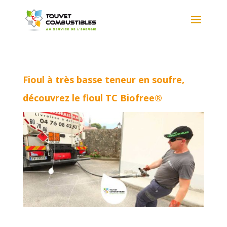
Fioul à très basse teneur en soufre,
découvrez le fioul TC Biofree®