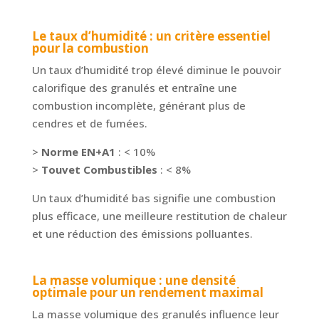
Le taux d’humidité : un critère essentiel
pour la combustion
Un taux d’humidité trop élevé diminue le pouvoir
calorifique des granulés et entraîne une
combustion incomplète, générant plus de
cendres et de fumées.
>
Norme EN+A1
: < 10%
>
Touvet Combustibles
: < 8%
Un taux d’humidité bas signifie une combustion
plus efficace, une meilleure restitution de chaleur
et une réduction des émissions polluantes.
La masse volumique : une densité
optimale pour un rendement maximal
La masse volumique des granulés influence leur