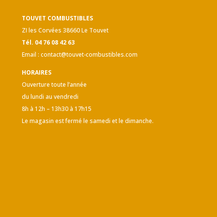
TOUVET COMBUSTIBLES
ZI les Corvées 38660 Le Touvet
Tél. 04 76 08 42 63
Email :
contact@touvet-combustibles.com
HORAIRES
Ouverture toute l’année
du lundi au vendredi
8h à 12h – 13h30 à 17h15
Le magasin est fermé le samedi et le dimanche.